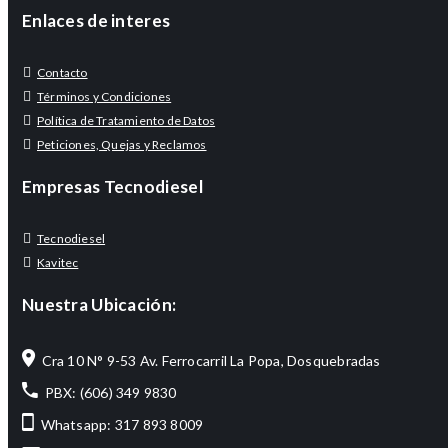
Enlaces de interes
Contacto
Términos y Condiciones
Política de Tratamiento de Datos
Peticiones, Quejas y Reclamos
Empresas Tecnodiesel
Tecnodiesel
Kavitec
Nuestra Ubicación:
Cra 10 N° 9-53 Av. Ferrocarril La Popa, Dosquebradas
PBX: (606) 349 9830
Whatsapp: 317 893 8009