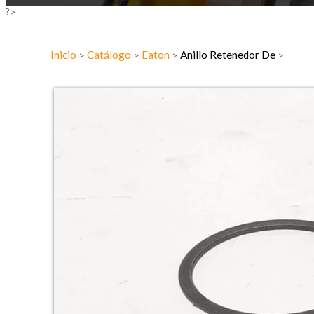
?>
Inicio
Catálogo
Eaton
Anillo Retenedor De
>
>
>
>