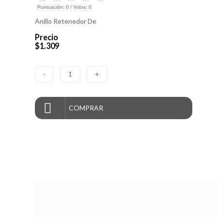
Puntuación:
0
/ Votos:
0
Anillo Retenedor De
Precio
$1.309
-
1
+
COMPRAR