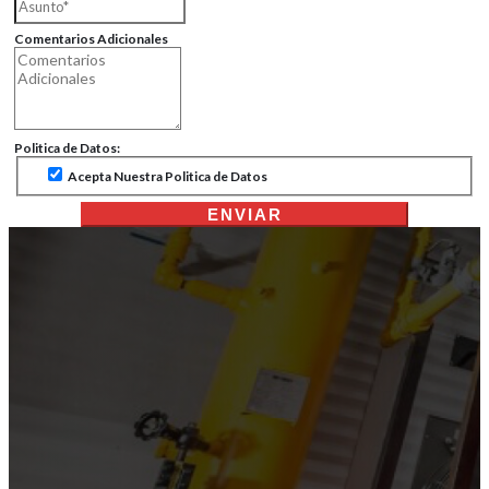
Comentarios Adicionales
Politica de Datos:
Acepta Nuestra Politica de Datos
ENVIAR