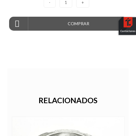
-
1
+
COMPRAR
RELACIONADOS