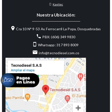
Kavitec
Nuestra Ubicación:
Cra 10 N° 9-53 Av. Ferrocarril La Popa, Dosquebradas
PBX: (606) 349 9830
Whatsapp: 317 893 8009
info@tecnodiesel.com.co