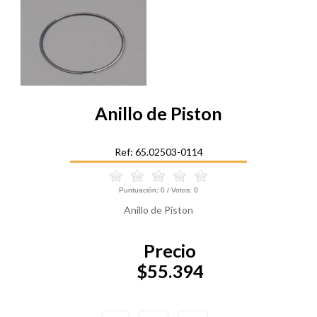
Anillo de Piston
Ref: 65.02503-0114
Puntuación:
0
/ Votos:
0
Anillo de Piston
Precio
$55.394