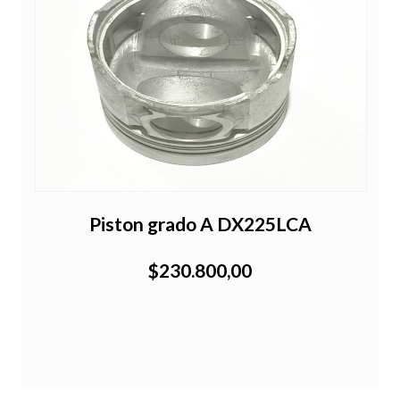
W
Piston grado A DX225LCA
$230.800,00