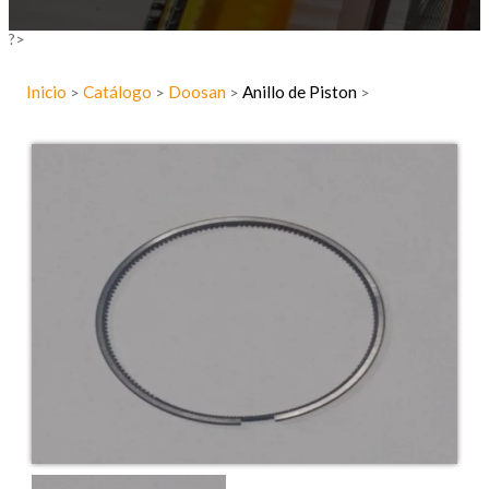
?>
Inicio
Catálogo
Doosan
Anillo de Piston
>
>
>
>