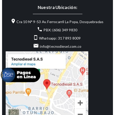
Nuestra Ubicación:
Cra 10 N° 9-53 Av. Ferrocarril La Popa, Dosquebradas
PBX: (606) 349 9830
Whatsapp: 317 893 8009
info@tecnodiesel.com.co