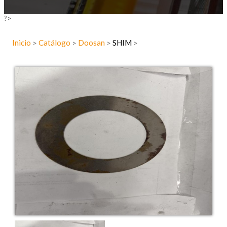
?>
Inicio
Catálogo
Doosan
SHIM
>
>
>
>