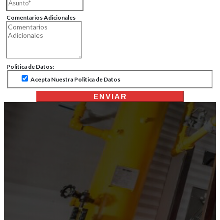
Comentarios Adicionales
Politica de Datos:
Acepta Nuestra Politica de Datos
ENVIAR