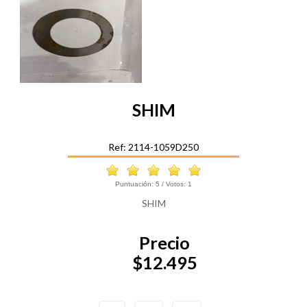
SHIM
Ref: 2114-1059D250
Puntuación:
5
/ Votos:
1
SHIM
Precio
$12.495