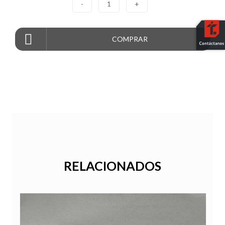
-
1
+
COMPRAR
RELACIONADOS