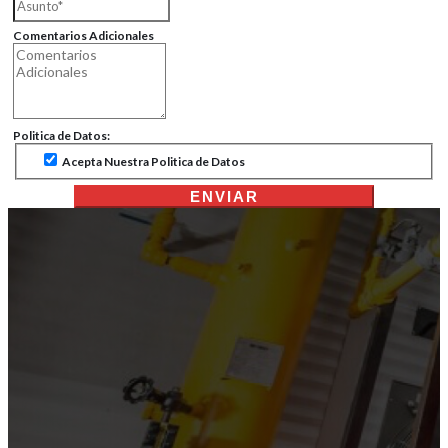
Comentarios Adicionales
Politica de Datos:
Acepta Nuestra Politica de Datos
ENVIAR