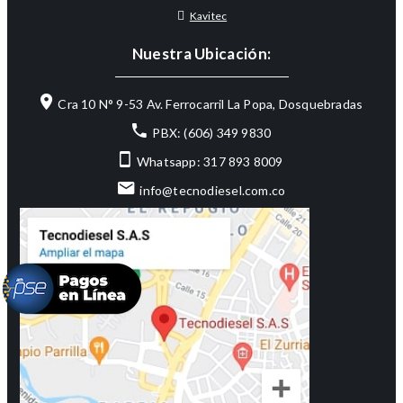
Kavitec
Nuestra Ubicación:
Cra 10 N° 9-53 Av. Ferrocarril La Popa, Dosquebradas
PBX: (606) 349 9830
Whatsapp: 317 893 8009
info@tecnodiesel.com.co