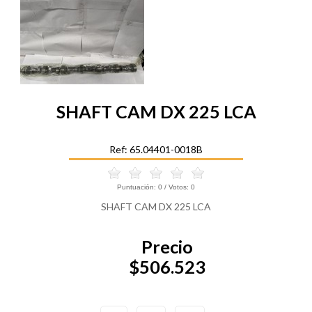
SHAFT CAM DX 225 LCA
Ref: 65.04401-0018B
Puntuación:
0
/ Votos:
0
SHAFT CAM DX 225 LCA
Precio
$506.523