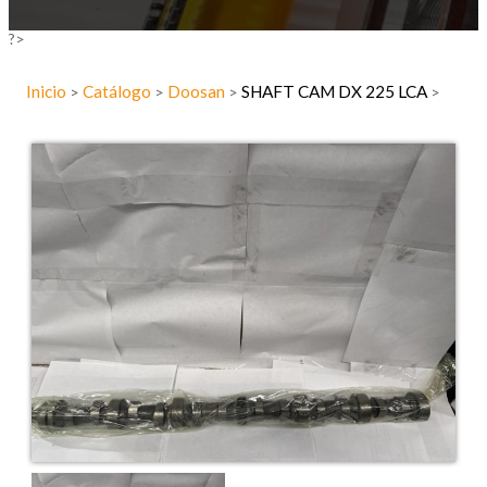
?>
Inicio
Catálogo
Doosan
SHAFT CAM DX 225 LCA
>
>
>
>