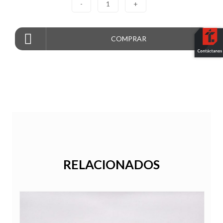
-
1
+
COMPRAR
RELACIONADOS