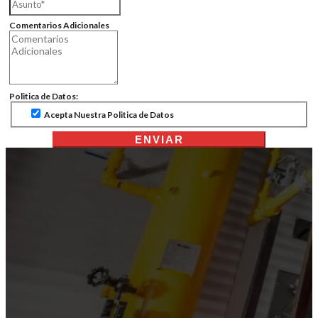
Comentarios Adicionales
Politica de Datos:
Acepta Nuestra Politica de Datos
ENVIAR