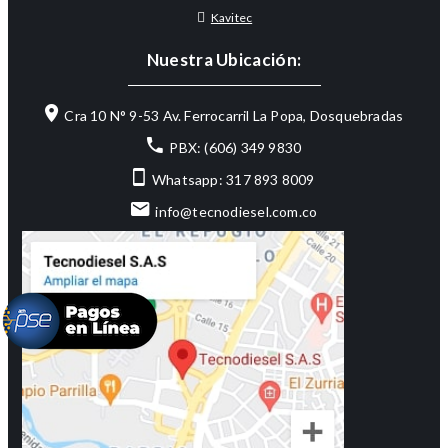
Kavitec
Nuestra Ubicación:
Cra 10 N° 9-53 Av. Ferrocarril La Popa, Dosquebradas
PBX: (606) 349 9830
Whatsapp: 317 893 8009
info@tecnodiesel.com.co