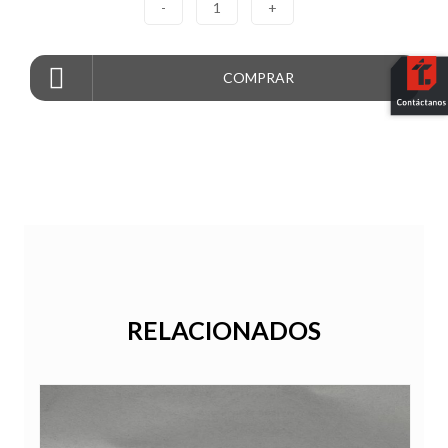
-
1
+
COMPRAR
RELACIONADOS