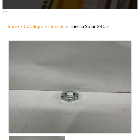
?>
Inicio
Catálogo
Doosan
Tuerca Solar 340
>
>
>
>