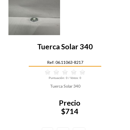
Tuerca Solar 340
Ref: 06.11063-8217
Puntuación:
0
/ Votos:
0
Tuerca Solar 340
Precio
$714