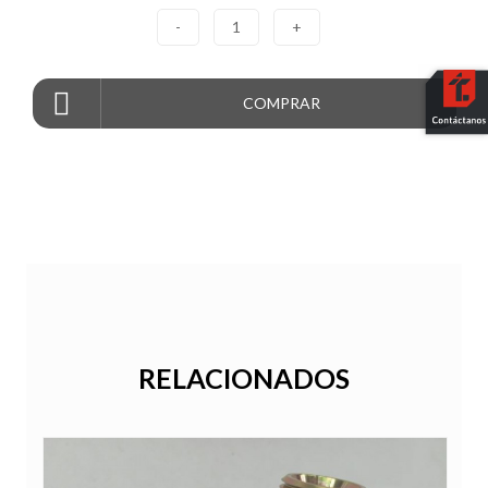
-
1
+
COMPRAR
RELACIONADOS