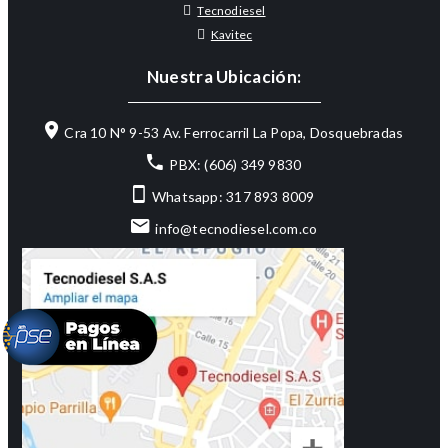
Tecnodiesel
Kavitec
Nuestra Ubicación:
Cra 10 N° 9-53 Av. Ferrocarril La Popa, Dosquebradas
PBX: (606) 349 9830
Whatsapp: 317 893 8009
info@tecnodiesel.com.co