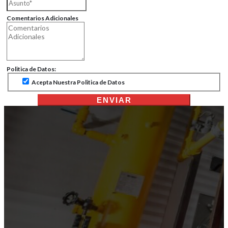
Comentarios Adicionales
Politica de Datos:
Acepta Nuestra Politica de Datos
ENVIAR