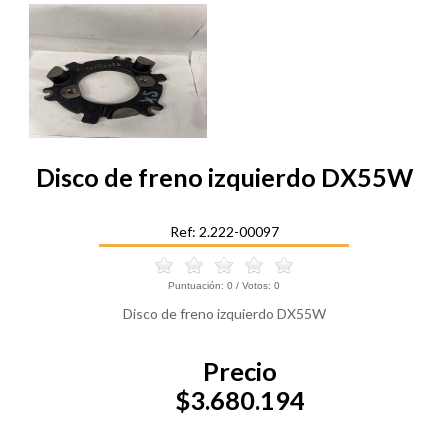
Disco de freno izquierdo DX55W
Ref: 2.222-00097
Puntuación:
0
/ Votos:
0
Disco de freno izquierdo DX55W
Precio
$3.680.194