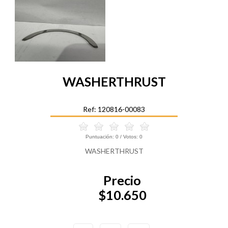
WASHERTHRUST
Ref: 120816-00083
Puntuación:
0
/ Votos:
0
WASHERTHRUST
Precio
$10.650