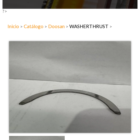
?>
Inicio
Catálogo
Doosan
WASHERTHRUST
>
>
>
>