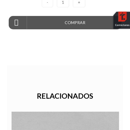
-
1
+
COMPRAR
RELACIONADOS