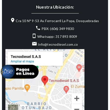
Nuestra Ubicación:
Cra 10 N° 9-53 Av. Ferrocarril La Popa, Dosquebradas
PBX: (606) 349 9830
Whatsapp: 317 893 8009
info@tecnodiesel.com.co