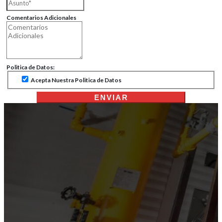
Comentarios Adicionales
Politica de Datos:
Acepta Nuestra Politica de Datos
ENVIAR