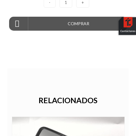
-
1
+
COMPRAR
RELACIONADOS