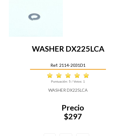
WASHER DX225LCA
Ref: 2114-2031D1
Puntuación:
5
/ Votos:
1
WASHER DX225LCA
Precio
$297