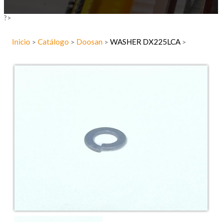
?>
Inicio
Catálogo
Doosan
WASHER DX225LCA
>
>
>
>