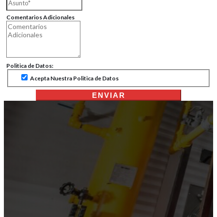
Comentarios Adicionales
Politica de Datos:
Acepta Nuestra Politica de Datos
ENVIAR