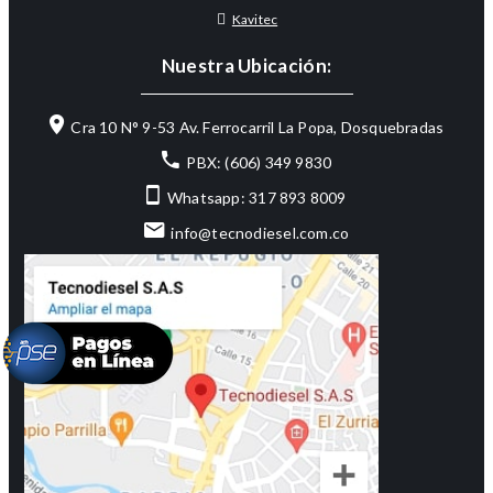
Kavitec
Nuestra Ubicación:
Cra 10 N° 9-53 Av. Ferrocarril La Popa, Dosquebradas
PBX: (606) 349 9830
Whatsapp: 317 893 8009
info@tecnodiesel.com.co