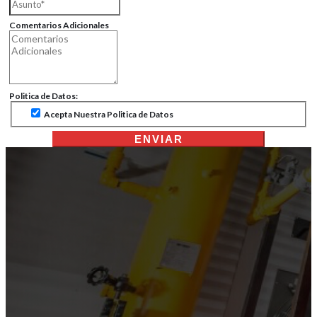
Comentarios Adicionales
Politica de Datos:
Acepta Nuestra Politica de Datos
ENVIAR