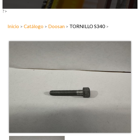
?>
Inicio
Catálogo
Doosan
TORNILLO S340
>
>
>
>