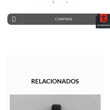
-
1
+
COMPRAR
RELACIONADOS