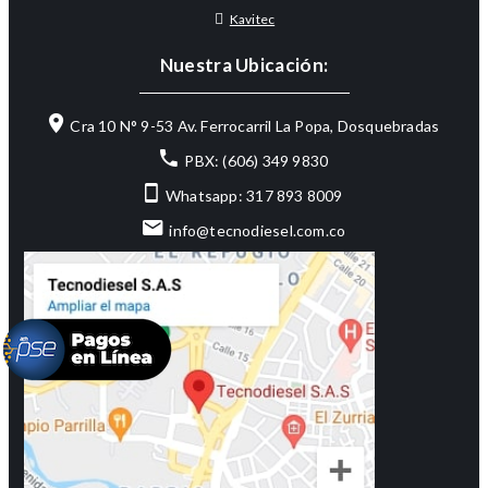
Kavitec
Nuestra Ubicación:
Cra 10 N° 9-53 Av. Ferrocarril La Popa, Dosquebradas
PBX: (606) 349 9830
Whatsapp: 317 893 8009
info@tecnodiesel.com.co