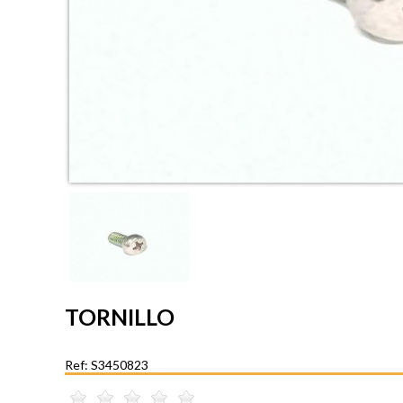
TORNILLO
Ref: S3450823