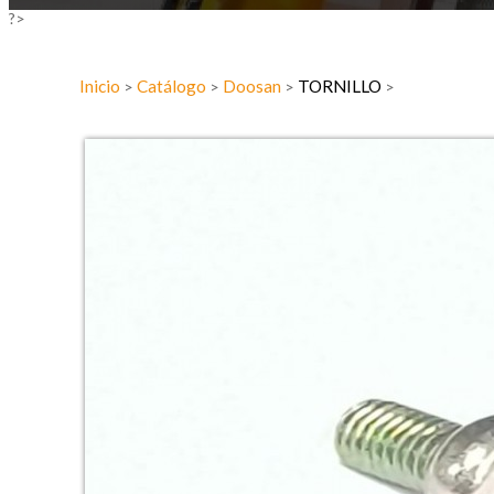
?>
Inicio
Catálogo
Doosan
TORNILLO
>
>
>
>