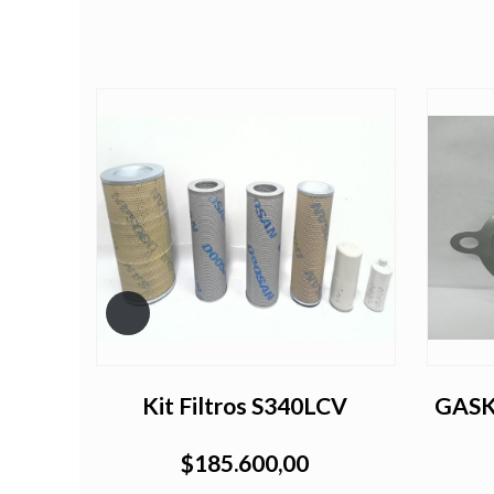
Kit Filtros S340LCV
GAS
$185.600,00