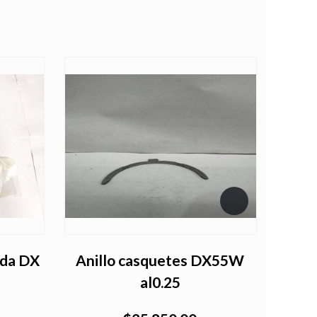
rda DX
Anillo casquetes DX55W
al0.25