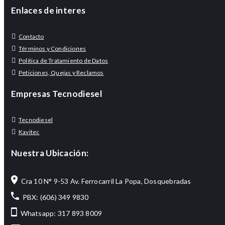
Enlaces de interes
Contacto
Términos y Condiciones
Política de Tratamiento de Datos
Peticiones, Quejas y Reclamos
Empresas Tecnodiesel
Tecnodiesel
Kavitec
Nuestra Ubicación:
Cra 10 N° 9-53 Av. Ferrocarril La Popa, Dosquebradas
PBX: (606) 349 9830
Whatsapp: 317 893 8009