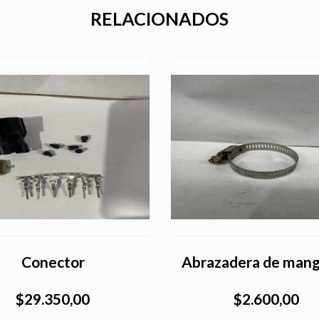
RELACIONADOS
Conector
Abrazadera de man
$29.350,00
$2.600,00