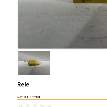
Rele
Ref: K1002208