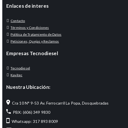
Enlaces de interes
Contacto
Términos y Condiciones
Política de Tratamiento de Datos
Peticiones, Quejas y Reclamos
Empresas Tecnodiesel
Tecnodiesel
Kavitec
Nuestra Ubicación:
Cra 10 N° 9-53 Av. Ferrocarril La Popa, Dosquebradas
PBX: (606) 349 9830
Whatsapp: 317 893 8009