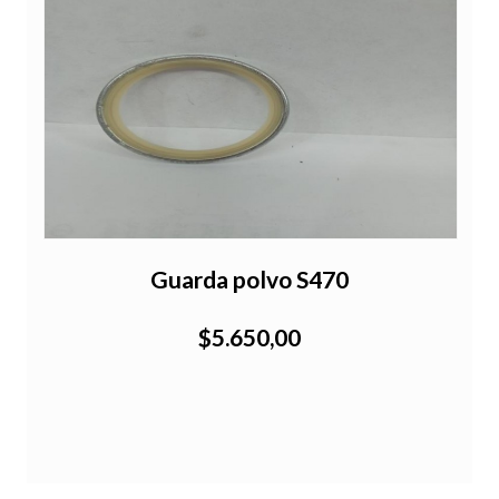
Guarda polvo S470
$5.650,00