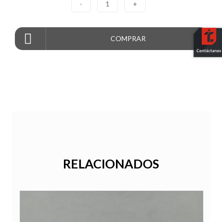
-
1
+
COMPRAR
RELACIONADOS