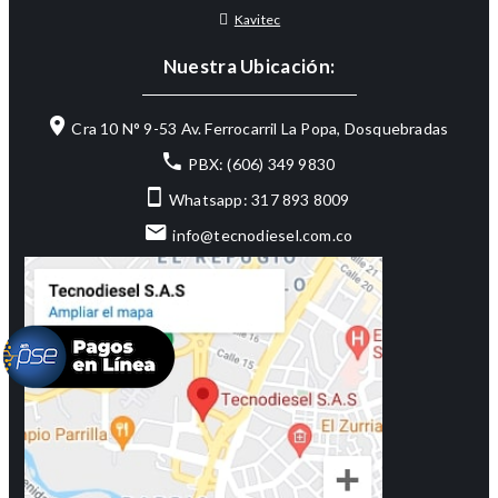
Kavitec
Nuestra Ubicación:
Cra 10 N° 9-53 Av. Ferrocarril La Popa, Dosquebradas
PBX: (606) 349 9830
Whatsapp: 317 893 8009
info@tecnodiesel.com.co