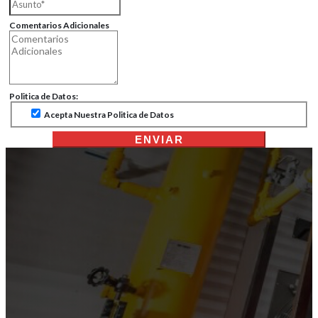
Comentarios Adicionales
Politica de Datos:
Acepta Nuestra Politica de Datos
ENVIAR