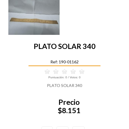
PLATO SOLAR 340
Ref: 190-01162
Puntuación:
0
/ Votos:
0
PLATO SOLAR 340
Precio
$8.151