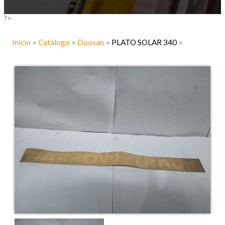
?>
Inicio
Catálogo
Doosan
PLATO SOLAR 340
>
>
>
>