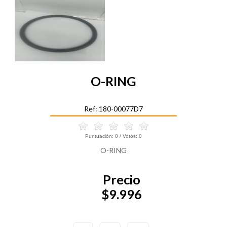
O-RING
Ref: 180-00077D7
Puntuación:
0
/ Votos:
0
O-RING
Precio
$9.996