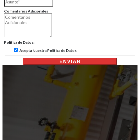
Comentarios Adicionales
Politica de Datos:
Acepta Nuestra Politica de Datos
ENVIAR