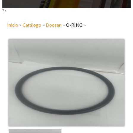
?>
Inicio
Catálogo
Doosan
O-RING
>
>
>
>