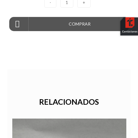
-
1
+
COMPRAR
RELACIONADOS