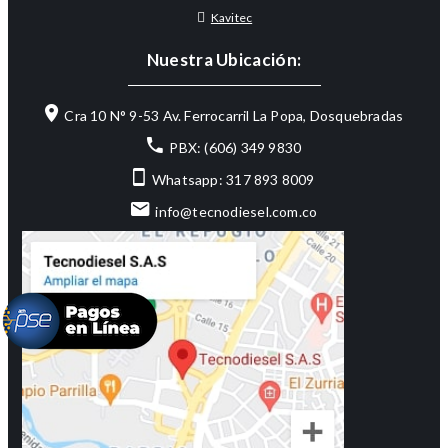
Kavitec
Nuestra Ubicación:
Cra 10 N° 9-53 Av. Ferrocarril La Popa, Dosquebradas
PBX: (606) 349 9830
Whatsapp: 317 893 8009
info@tecnodiesel.com.co