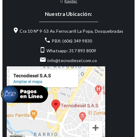
Kavitec
Nuestra Ubicación:
Cra 10 N° 9-53 Av. Ferrocarril La Popa, Dosquebradas
PBX: (606) 349 9830
Whatsapp: 317 893 8009
info@tecnodiesel.com.co