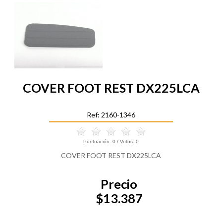
COVER FOOT REST DX225LCA
Ref: 2160-1346
Puntuación:
0
/ Votos:
0
COVER FOOT REST DX225LCA
Precio
$13.387