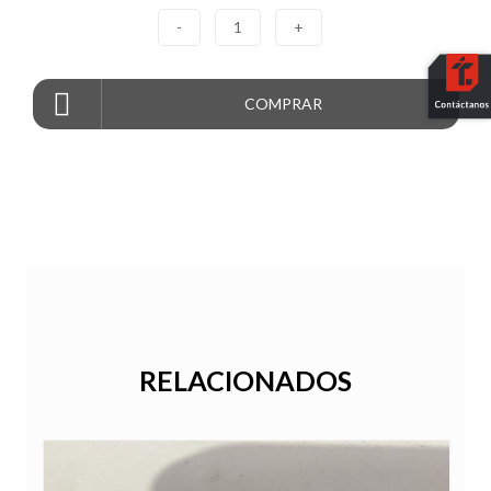
-
1
+
COMPRAR
RELACIONADOS