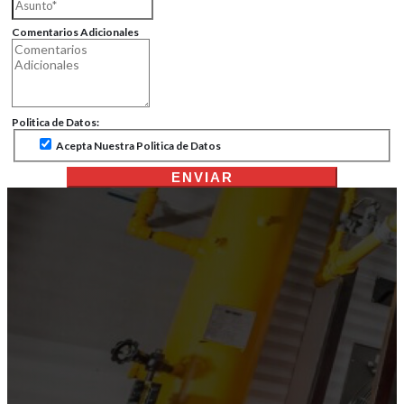
Comentarios Adicionales
Politica de Datos:
Acepta Nuestra Politica de Datos
ENVIAR