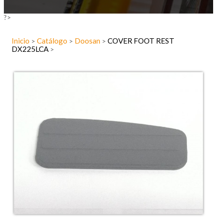
?>
Inicio
Catálogo
Doosan
COVER FOOT REST
>
>
>
DX225LCA
>