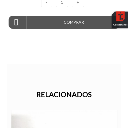
-
1
+
COMPRAR
RELACIONADOS