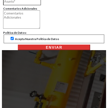
Comentarios Adicionales
Politica de Datos:
Acepta Nuestra Politica de Datos
ENVIAR