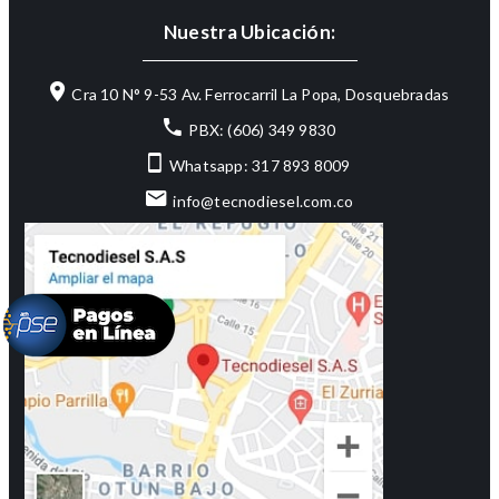
Nuestra Ubicación:
Cra 10 N° 9-53 Av. Ferrocarril La Popa, Dosquebradas
PBX: (606) 349 9830
Whatsapp: 317 893 8009
info@tecnodiesel.com.co