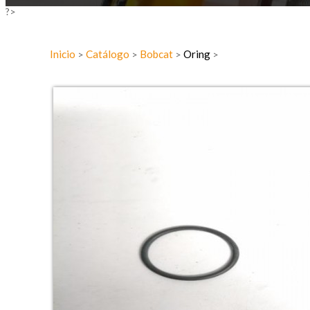
?>
Inicio
Catálogo
Bobcat
Oring
>
>
>
>