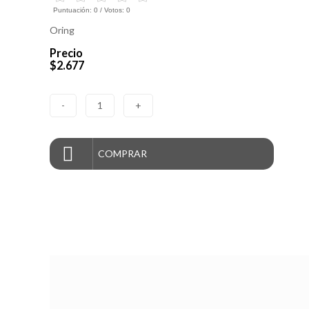
Puntuación:
0
/ Votos:
0
Oring
Precio
$2.677
-
1
+
COMPRAR