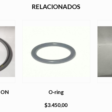
RELACIONADOS
ION
O-ring
$3.450,00