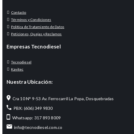
Contacto
Términos y Condiciones
Política de Tratamiento de Datos
Peticiones, Quejas y Reclamos
Empresas Tecnodiesel
Tecnodiesel
Kavitec
Nuestra Ubicación:
Cra 10 N° 9-53 Av. Ferrocarril La Popa, Dosquebradas
PBX: (606) 349 9830
Whatsapp: 317 893 8009
info@tecnodiesel.com.co