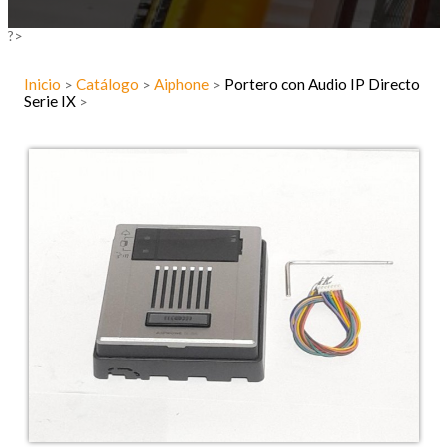
?>
Inicio
Catálogo
Aiphone
Portero con Audio IP Directo
>
>
>
Serie IX
>