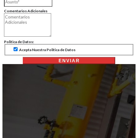
Comentarios Adicionales
Politica de Datos:
Acepta Nuestra Politica de Datos
ENVIAR