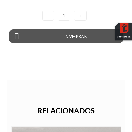
-
1
+
COMPRAR
RELACIONADOS