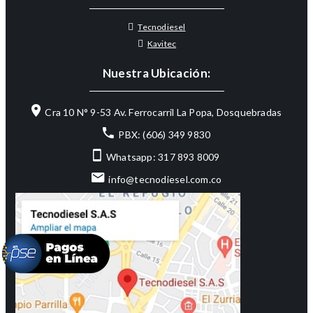
Tecnodiesel
Kavitec
Nuestra Ubicación:
Cra 10 N° 9-53 Av. Ferrocarril La Popa, Dosquebradas
PBX: (606) 349 9830
Whatsapp: 317 893 8009
info@tecnodiesel.com.co