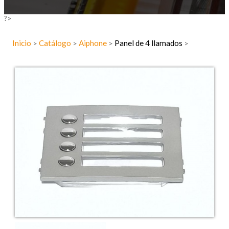
?>
Inicio
Catálogo
Aiphone
Panel de 4 llamados
>
>
>
>