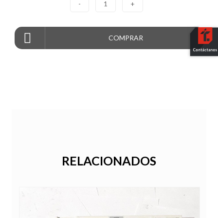
-
1
+
COMPRAR
RELACIONADOS