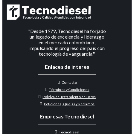
"Desde 1979, Tecnodiesel ha forjado
un legado de excelencia y liderazgo
en el mercado colombiano,
impulsando el progreso del país con
tecnología de vanguardia."
Enlaces de interes
Contacto
Términos y Condiciones
Política de Tratamiento de Datos
Peticiones, Quejas y Reclamos
Empresas Tecnodiesel
Tecnodiesel