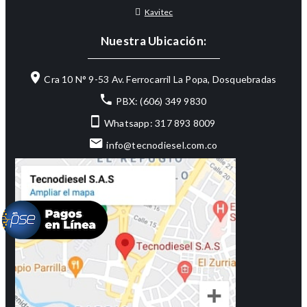
Kavitec
Nuestra Ubicación:
Cra 10 N° 9-53 Av. Ferrocarril La Popa, Dosquebradas
PBX: (606) 349 9830
Whatsapp: 317 893 8009
info@tecnodiesel.com.co