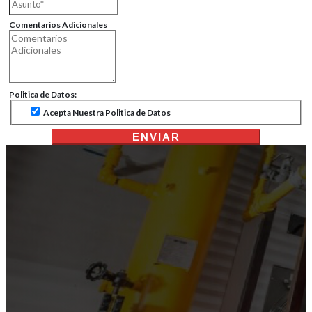
Comentarios Adicionales
Politica de Datos:
Acepta Nuestra Politica de Datos
ENVIAR