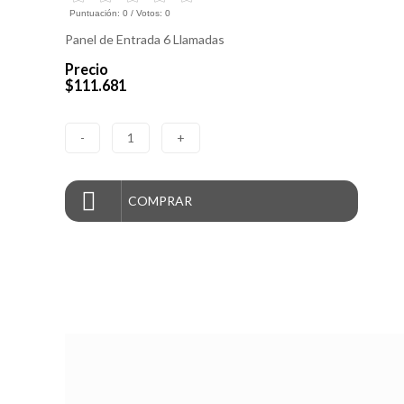
Puntuación:
0
/ Votos:
0
Panel de Entrada 6 Llamadas
Precio
$111.681
-
1
+
COMPRAR