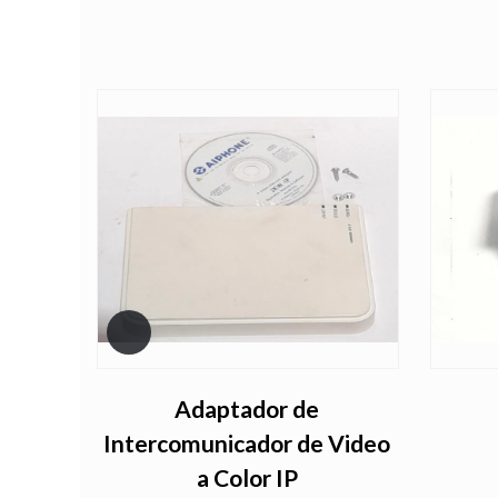
ma GT
Adaptador de
Intercomunicador de Video
a Color IP