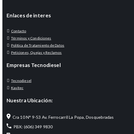
Enlaces de interes
Contacto
Términos y Condiciones
Política de Tratamiento de Datos
Peticiones, Quejas y Reclamos
Empresas Tecnodiesel
Tecnodiesel
Kavitec
Nuestra Ubicación:
Cra 10 N° 9-53 Av. Ferrocarril La Popa, Dosquebradas
PBX: (606) 349 9830