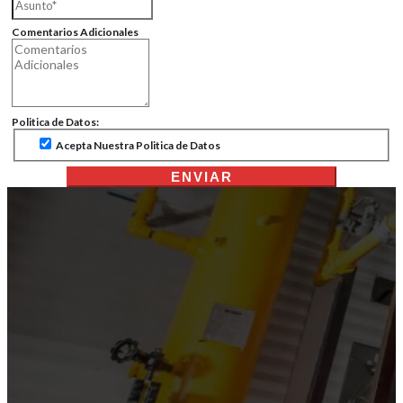
Comentarios Adicionales
Politica de Datos:
Acepta Nuestra Politica de Datos
ENVIAR