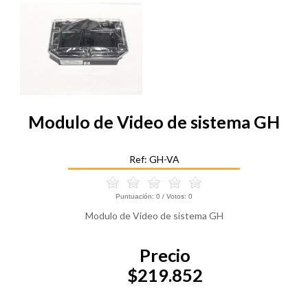
Modulo de Video de sistema GH
Ref: GH-VA
Puntuación:
0
/ Votos:
0
Modulo de Video de sistema GH
Precio
$219.852