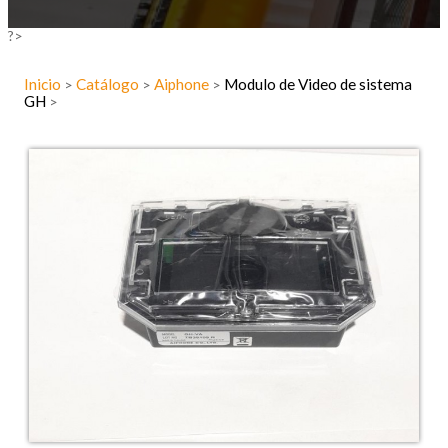
?>
Inicio
Catálogo
Aiphone
Modulo de Video de sistema
>
>
>
GH
>