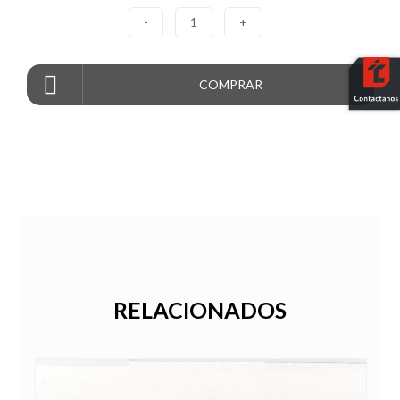
-
1
+
COMPRAR
RELACIONADOS