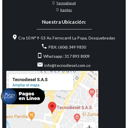
Tecnodiesel
Kavitec
Nuestra Ubicación:
Cra 10 N° 9-53 Av. Ferrocarril La Popa, Dosquebradas
PBX: (606) 349 9830
Whatsapp: 317 893 8009
info@tecnodiesel.com.co