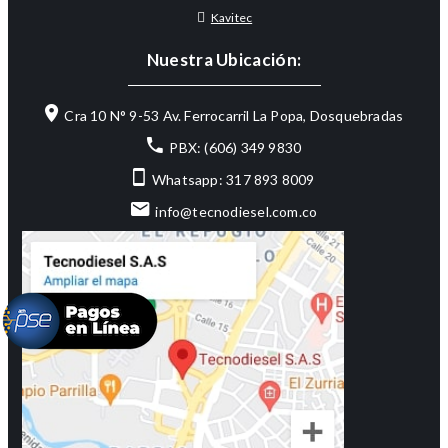
Kavitec
Nuestra Ubicación:
Cra 10 N° 9-53 Av. Ferrocarril La Popa, Dosquebradas
PBX: (606) 349 9830
Whatsapp: 317 893 8009
info@tecnodiesel.com.co