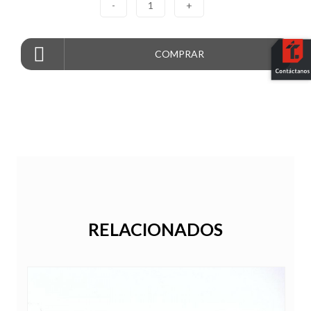
-
1
+
COMPRAR
RELACIONADOS