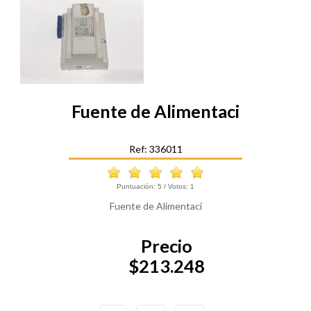
Fuente de Alimentaci
Ref: 336011
Puntuación:
5
/ Votos:
1
Fuente de Alimentaci
Precio
$213.248