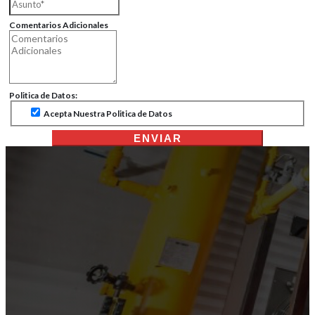
Comentarios Adicionales
Politica de Datos:
Acepta Nuestra Politica de Datos
ENVIAR