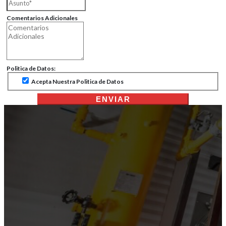
Comentarios Adicionales
Politica de Datos:
Acepta Nuestra Politica de Datos
ENVIAR