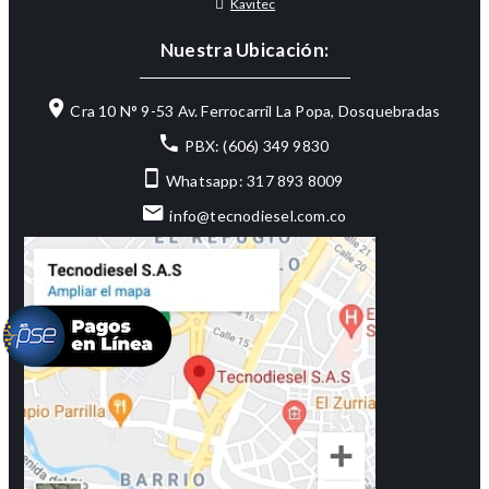
Kavitec
Nuestra Ubicación:
Cra 10 N° 9-53 Av. Ferrocarril La Popa, Dosquebradas
PBX: (606) 349 9830
Whatsapp: 317 893 8009
info@tecnodiesel.com.co