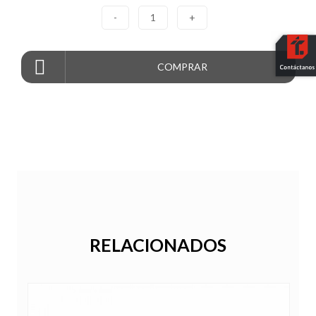
-
1
+
COMPRAR
RELACIONADOS