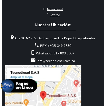
Tecnodiesel
Kavitec
Nuestra Ubicación:
Cra 10 N° 9-53 Av. Ferrocarril La Popa, Dosquebradas
PBX: (606) 349 9830
Whatsapp: 317 893 8009
info@tecnodiesel.com.co