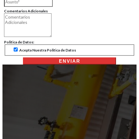
Comentarios Adicionales
Politica de Datos:
Acepta Nuestra Politica de Datos
ENVIAR