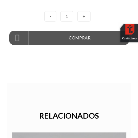
-
1
+
COMPRAR
RELACIONADOS