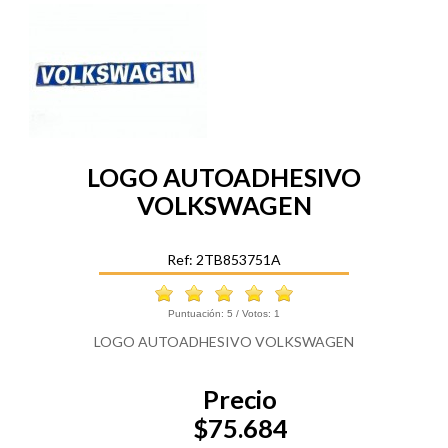
LOGO AUTOADHESIVO
VOLKSWAGEN
Ref: 2TB853751A
Puntuación:
5
/ Votos:
1
LOGO AUTOADHESIVO VOLKSWAGEN
Precio
$75.684