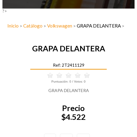
?>
Inicio
Catálogo
Volkswagen
GRAPA DELANTERA
>
>
>
>
GRAPA DELANTERA
Ref: 2T2411129
Puntuación:
0
/ Votos:
0
GRAPA DELANTERA
Precio
$4.522