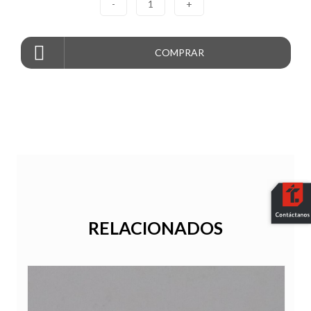
-
1
+
COMPRAR
RELACIONADOS