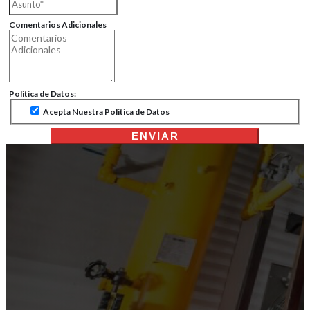
Comentarios Adicionales
Politica de Datos:
Acepta Nuestra Politica de Datos
ENVIAR