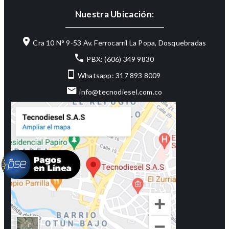
Nuestra Ubicación:
Cra 10 N° 9-53 Av. Ferrocarril La Popa, Dosquebradas
PBX: (606) 349 9830
Whatsapp: 317 893 8009
info@tecnodiesel.com.co