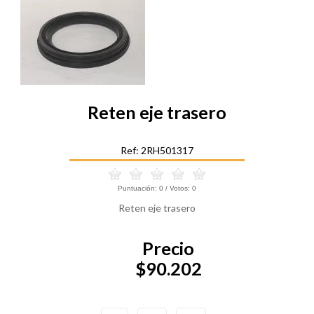
Reten eje trasero
Ref: 2RH501317
Puntuación:
0
/ Votos:
0
Reten eje trasero
Precio
$90.202