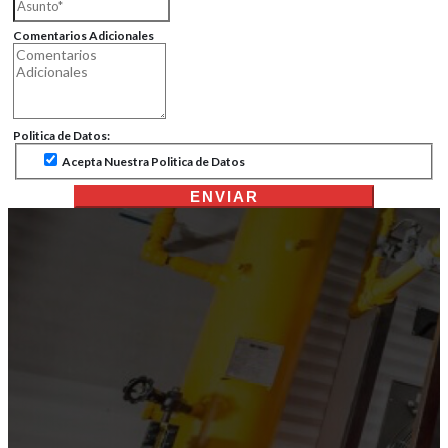
Comentarios Adicionales
Politica de Datos:
Acepta Nuestra Politica de Datos
ENVIAR