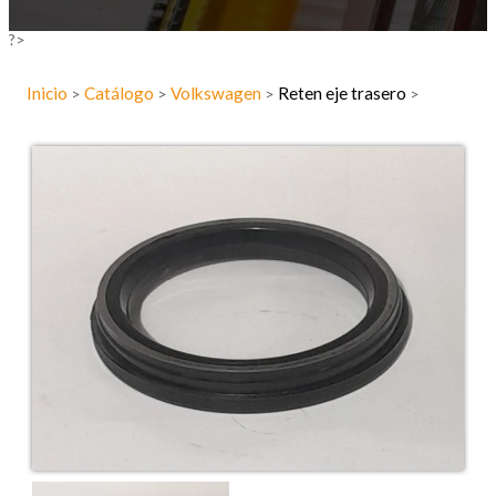
?>
Inicio
Catálogo
Volkswagen
Reten eje trasero
>
>
>
>