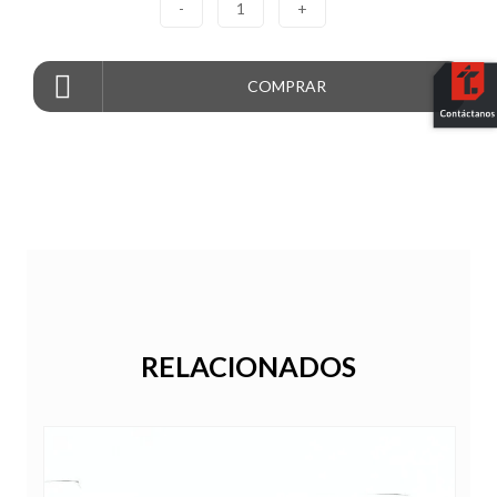
-
1
+
COMPRAR
RELACIONADOS