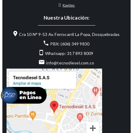
Kavitec
Nuestra Ubicación:
Cra 10 N° 9-53 Av. Ferrocarril La Popa, Dosquebradas
PBX: (606) 349 9830
Whatsapp: 317 893 8009
info@tecnodiesel.com.co