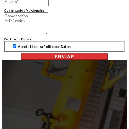
Comentarios Adicionales
Politica de Datos:
Acepta Nuestra Politica de Datos
ENVIAR