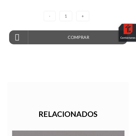
-
1
+
COMPRAR
RELACIONADOS