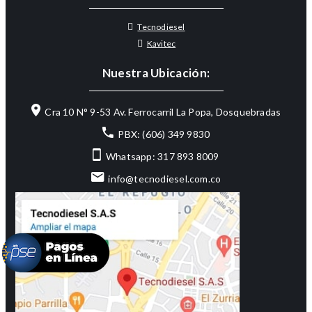
Tecnodiesel
Kavitec
Nuestra Ubicación:
Cra 10 N° 9-53 Av. Ferrocarril La Popa, Dosquebradas
PBX: (606) 349 9830
Whatsapp: 317 893 8009
info@tecnodiesel.com.co