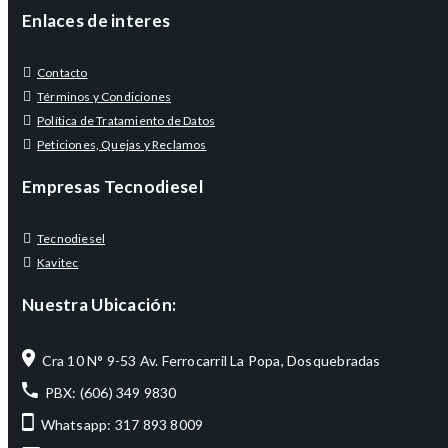
Enlaces de interes
Contacto
Términos y Condiciones
Política de Tratamiento de Datos
Peticiones, Quejas y Reclamos
Empresas Tecnodiesel
Tecnodiesel
Kavitec
Nuestra Ubicación:
Cra 10 N° 9-53 Av. Ferrocarril La Popa, Dosquebradas
PBX: (606) 349 9830
Whatsapp: 317 893 8009