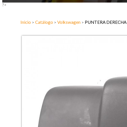
?>
Inicio
Catálogo
Volkswagen
PUNTERA DERECH
>
>
>