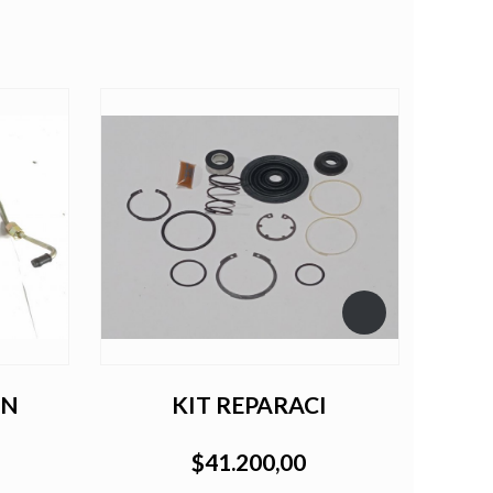
ON
KIT REPARACI
$41.200,00