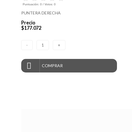
Puntuación:
0
/ Votos:
0
PUNTERA DERECHA
Precio
$177.072
-
1
+
COMPRAR