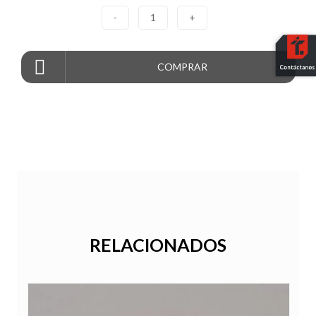
-
1
+
COMPRAR
RELACIONADOS