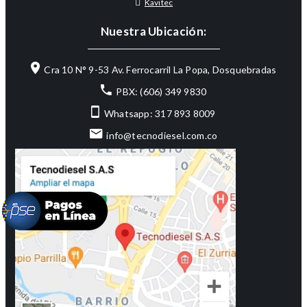
Kavitec
Nuestra Ubicación:
Cra 10 N° 9-53 Av. Ferrocarril La Popa, Dosquebradas
PBX: (606) 349 9830
Whatsapp: 317 893 8009
info@tecnodiesel.com.co