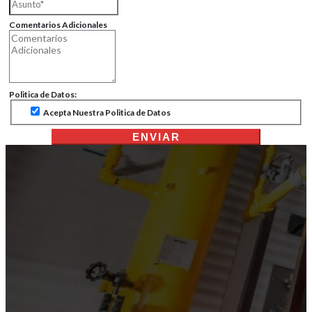
Comentarios Adicionales
Politica de Datos:
Acepta Nuestra Politica de Datos
ENVIAR