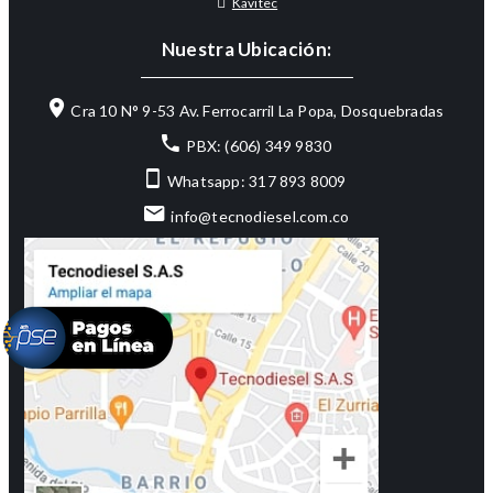
Kavitec
Nuestra Ubicación:
Cra 10 N° 9-53 Av. Ferrocarril La Popa, Dosquebradas
PBX: (606) 349 9830
Whatsapp: 317 893 8009
info@tecnodiesel.com.co