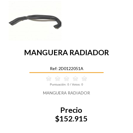
MANGUERA RADIADOR
Ref: 2D0122051A
Puntuación:
0
/ Votos:
0
MANGUERA RADIADOR
Precio
$152.915