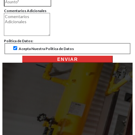
Comentarios Adicionales
Politica de Datos:
Acepta Nuestra Politica de Datos
ENVIAR