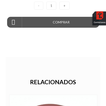
-
1
+
COMPRAR
RELACIONADOS