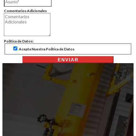
Comentarios Adicionales
Politica de Datos:
Acepta Nuestra Politica de Datos
ENVIAR