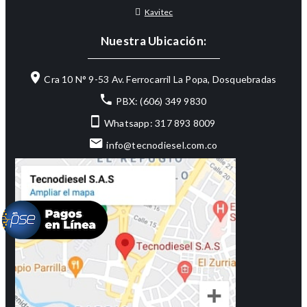
Kavitec
Nuestra Ubicación:
Cra 10 N° 9-53 Av. Ferrocarril La Popa, Dosquebradas
PBX: (606) 349 9830
Whatsapp: 317 893 8009
info@tecnodiesel.com.co