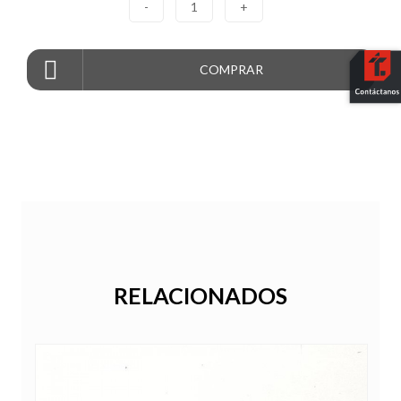
-
1
+
COMPRAR
RELACIONADOS