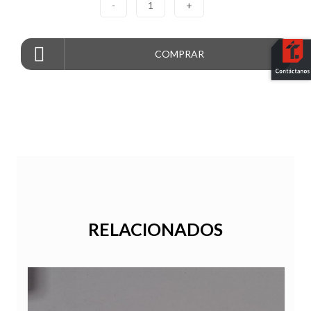
-
1
+
COMPRAR
RELACIONADOS