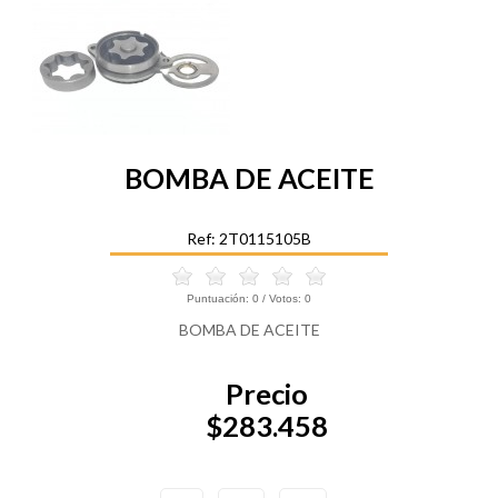
BOMBA DE ACEITE
Ref: 2T0115105B
Puntuación:
0
/ Votos:
0
BOMBA DE ACEITE
Precio
$283.458