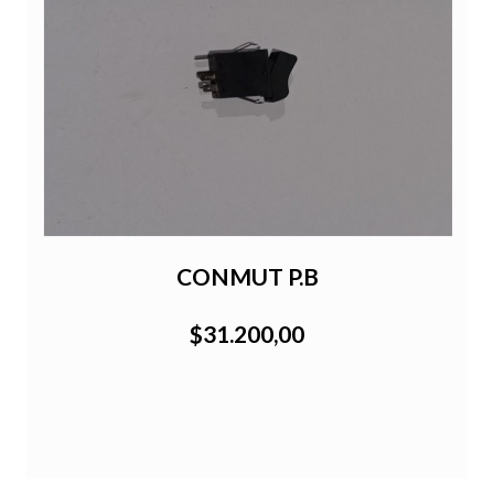
CONMUT P.B
$31.200,00