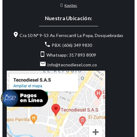
Kavitec
Nuestra Ubicación:
Cra 10 N° 9-53 Av. Ferrocarril La Popa, Dosquebradas
PBX: (606) 349 9830
Whatsapp: 317 893 8009
info@tecnodiesel.com.co