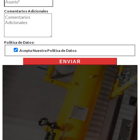
Comentarios Adicionales
Politica de Datos:
Acepta Nuestra Politica de Datos
ENVIAR