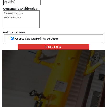
Comentarios Adicionales
Politica de Datos:
Acepta Nuestra Politica de Datos
ENVIAR