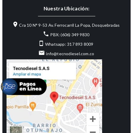
Nuestra Ubicación:
Cra 10 N° 9-53 Av. Ferrocarril La Popa, Dosquebradas
PBX: (606) 349 9830
Whatsapp: 317 893 8009
info@tecnodiesel.com.co