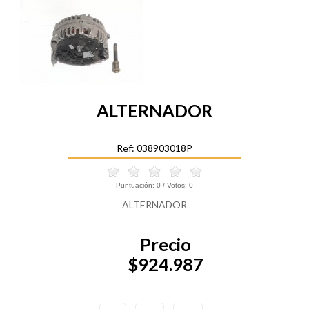
ALTERNADOR
Ref: 038903018P
Puntuación:
0
/ Votos:
0
ALTERNADOR
Precio
$924.987