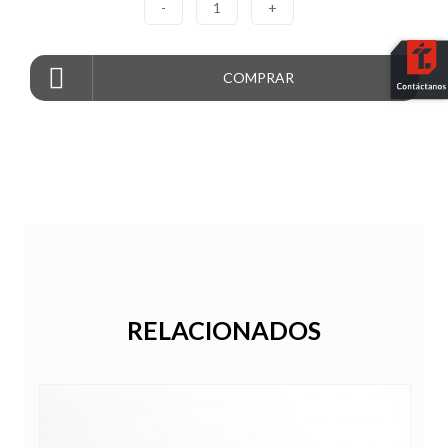
-
1
+
COMPRAR
RELACIONADOS