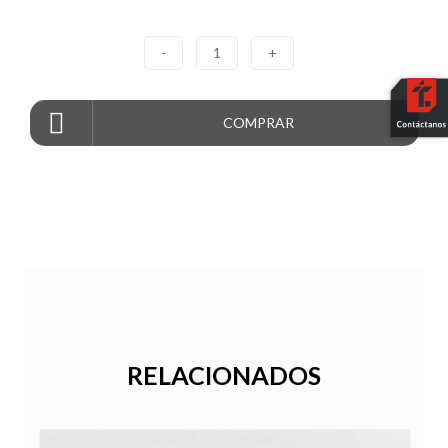
-
1
+
COMPRAR
RELACIONADOS