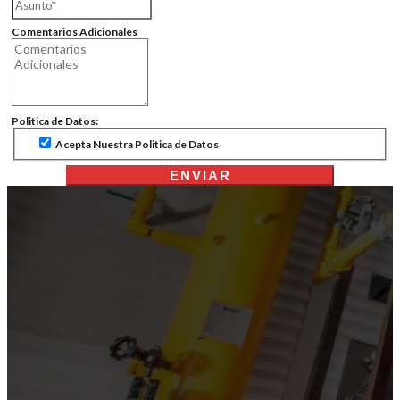
Comentarios Adicionales
Politica de Datos:
Acepta Nuestra Politica de Datos
ENVIAR