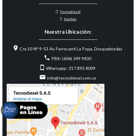
Tecnodiesel
Kavitec
Nuestra Ubicación:
Cra 10 N° 9-53 Av. Ferrocarril La Popa, Dosquebradas
PBX: (606) 349 9830
Whatsapp: 317 893 8009
info@tecnodiesel.com.co