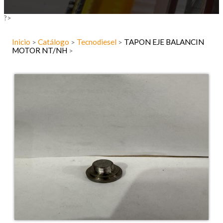
?>
Inicio
Catálogo
Tecnodiesel
TAPON EJE BALANCIN
>
>
>
MOTOR NT/NH
>