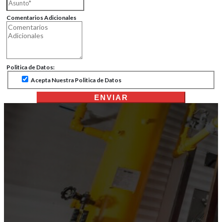
Comentarios Adicionales
Politica de Datos:
Acepta Nuestra Politica de Datos
ENVIAR