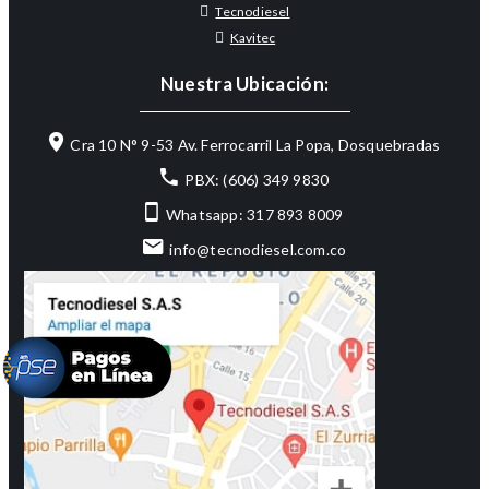
Tecnodiesel
Kavitec
Nuestra Ubicación:
Cra 10 N° 9-53 Av. Ferrocarril La Popa, Dosquebradas
PBX: (606) 349 9830
Whatsapp: 317 893 8009
info@tecnodiesel.com.co