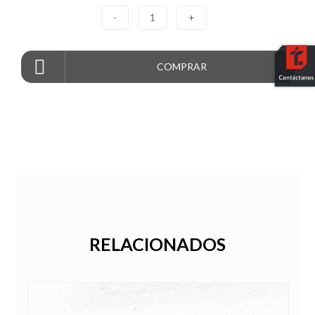
-
1
+
COMPRAR
RELACIONADOS