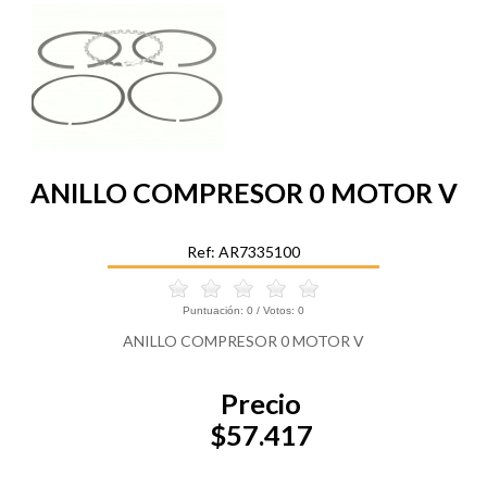
ANILLO COMPRESOR 0 MOTOR V
Ref: AR7335100
Puntuación:
0
/ Votos:
0
ANILLO COMPRESOR 0 MOTOR V
Precio
$57.417