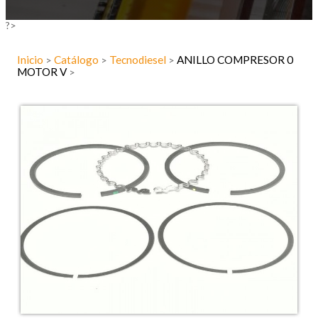
?>
Inicio
Catálogo
Tecnodiesel
ANILLO COMPRESOR 0
>
>
>
MOTOR V
>