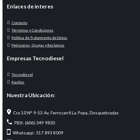
Enlaces de interes
Contacto
Términos y Condiciones
Política de Tratamiento de Datos
Peticiones, Quejas y Reclamos
Empresas Tecnodiesel
Tecnodiesel
Kavitec
Nuestra Ubicación:
Cra 10 N° 9-53 Av. Ferrocarril La Popa, Dosquebradas
PBX: (606) 349 9830
Whatsapp: 317 893 8009