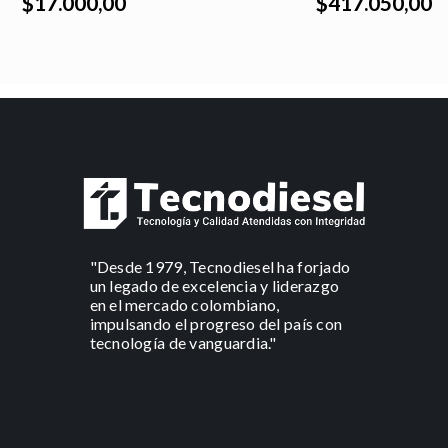
$17.000,00
$417.050,00
"Desde 1979, Tecnodiesel ha forjado
un legado de excelencia y liderazgo
en el mercado colombiano,
impulsando el progreso del país con
tecnología de vanguardia."