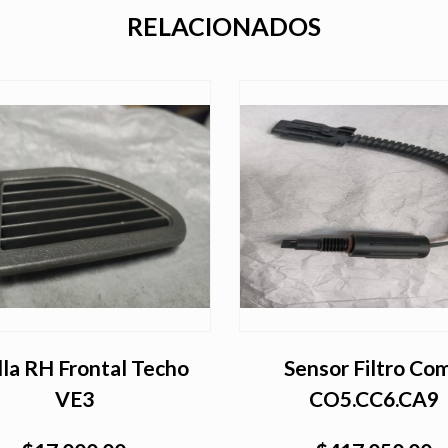
RELACIONADOS
lla RH Frontal Techo
Sensor Filtro Co
VE3
CO5.CC6.CA9