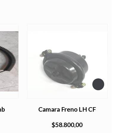
mb
Camara Freno LH CF
Filtr
$58.800,00