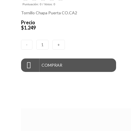
Puntuación:
0
/ Votos:
0
Tornillo Chapa Puerta CO.CA2
Precio
$1.249
-
1
+
COMPRAR