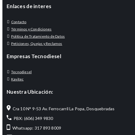
Enlaces de interes
Contacto
Términos y Condiciones
Política de Tratamiento de Datos
Peticiones, Quejas y Reclamos
Empresas Tecnodiesel
Tecnodiesel
Kavitec
Nuestra Ubicación:
Cra 10 N° 9-53 Av. Ferrocarril La Popa, Dosquebradas
PBX: (606) 349 9830
Whatsapp: 317 893 8009