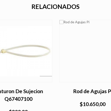
RELACIONADOS
nturon De Sujecion
Rod de Agujas P
Q67407100
$10.650,00