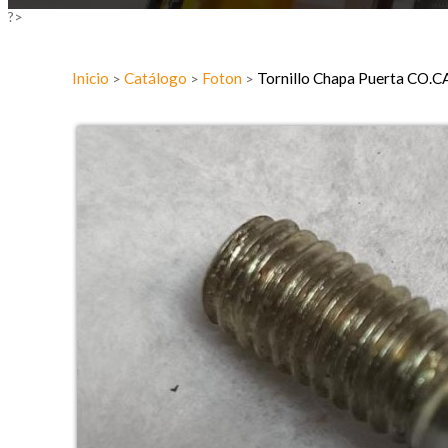
?>
Inicio
Catálogo
Foton
Tornillo Chapa Puerta CO.
>
>
>