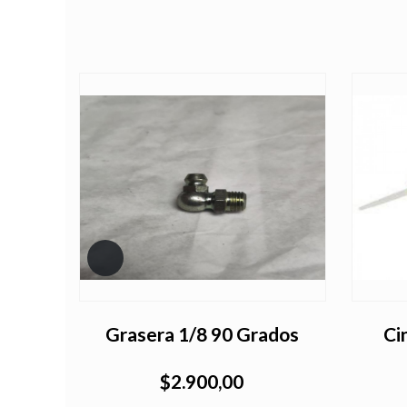
5.CC6
Grasera 1/8 90 Grados
Ci
$2.900,00