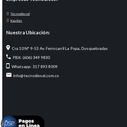
Tecnodiesel
Kavitec
Nuestra Ubicación:
Cra 10 N° 9-53 Av. Ferrocarril La Popa, Dosquebradas
PBX: (606) 349 9830
Whatsapp: 317 893 8009
info@tecnodiesel.com.co