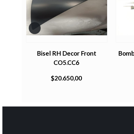
VE3
Bisel RH Decor Front
Bomb
CO5.CC6
$20.650,00