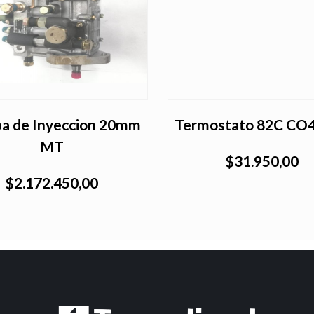
a de Inyeccion 20mm
Termostato 82C CO4
MT
$31.950,00
$2.172.450,00