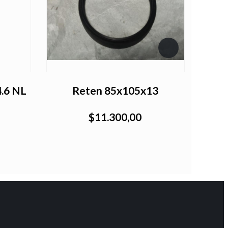
.6 NL
Reten 85x105x13
Ter
$11.300,00