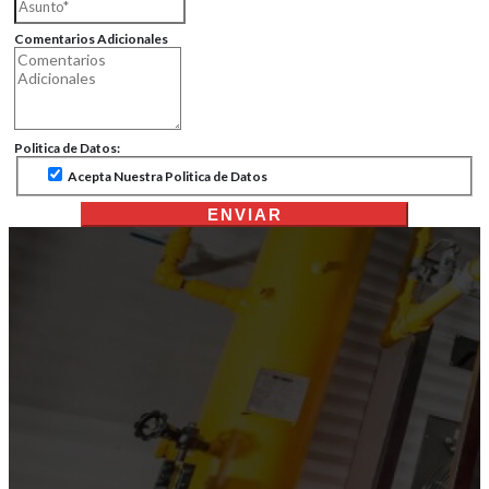
Comentarios Adicionales
Politica de Datos:
Acepta Nuestra Politica de Datos
ENVIAR