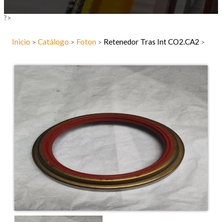
?>
Inicio
Catálogo
Foton
Retenedor Tras Int CO2.CA2
>
>
>
>