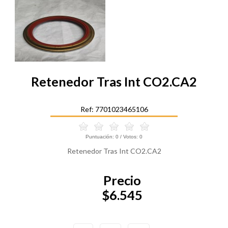
Retenedor Tras Int CO2.CA2
Ref: 7701023465106
Puntuación:
0
/ Votos:
0
Retenedor Tras Int CO2.CA2
Precio
$6.545