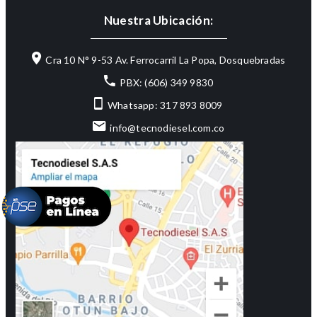
Nuestra Ubicación:
Cra 10 N° 9-53 Av. Ferrocarril La Popa, Dosquebradas
PBX: (606) 349 9830
Whatsapp: 317 893 8009
info@tecnodiesel.com.co