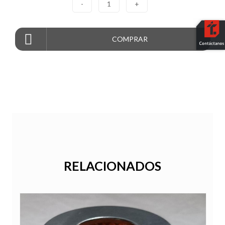
-
1
+
COMPRAR
RELACIONADOS