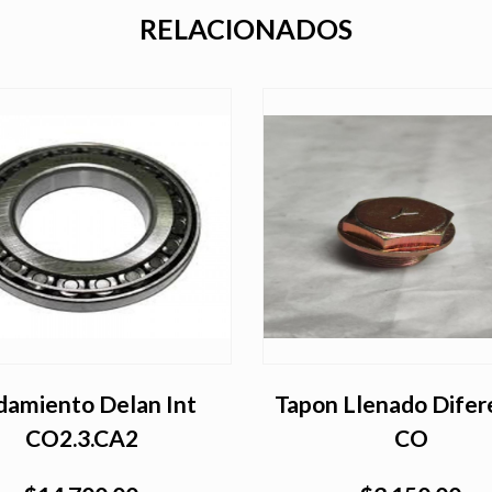
RELACIONADOS
damiento Delan Int
Tapon Llenado Difer
CO2.3.CA2
CO