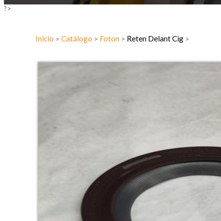
?>
Inicio
Catálogo
Foton
Reten Delant Cig
>
>
>
>