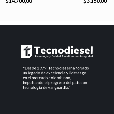
$14.700,00
$3.150,00
"Desde 1979, Tecnodiesel ha forjado
un legado de excelencia y liderazgo
en el mercado colombiano,
impulsando el progreso del país con
tecnología de vanguardia."