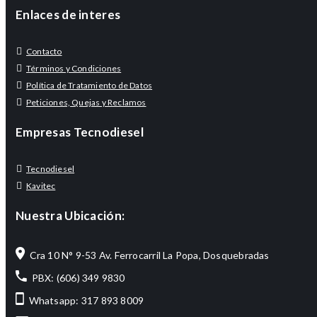
Enlaces de interes
Contacto
Términos y Condiciones
Política de Tratamiento de Datos
Peticiones, Quejas y Reclamos
Empresas Tecnodiesel
Tecnodiesel
Kavitec
Nuestra Ubicación:
Cra 10 N° 9-53 Av. Ferrocarril La Popa, Dosquebradas
PBX: (606) 349 9830
Whatsapp: 317 893 8009