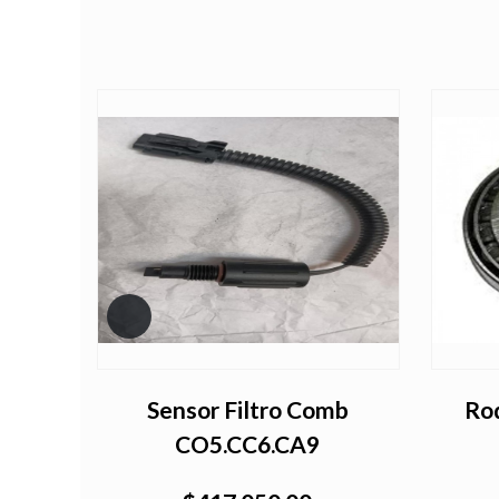
ero K1
Sensor Filtro Comb
Ro
CO5.CC6.CA9