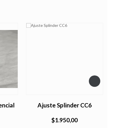
encial
Ajuste Splinder CC6
$1.950,00