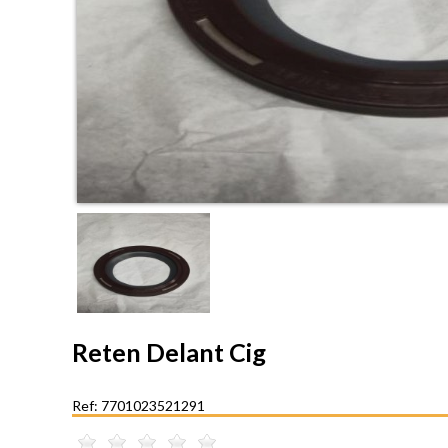
Reten Delant Cig
Ref: 7701023521291