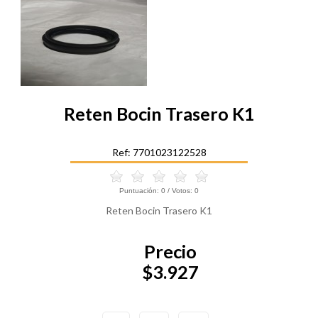
Reten Bocin Trasero K1
Ref: 7701023122528
Puntuación:
0
/ Votos:
0
Reten Bocin Trasero K1
Precio
$3.927