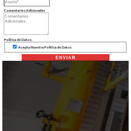
Comentarios Adicionales
Politica de Datos:
Acepta Nuestra Politica de Datos
ENVIAR