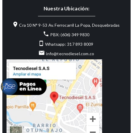
Nuestra Ubicación:
Cra 10 N° 9-53 Av. Ferrocarril La Popa, Dosquebradas
PBX: (606) 349 9830
Whatsapp: 317 893 8009
info@tecnodiesel.com.co