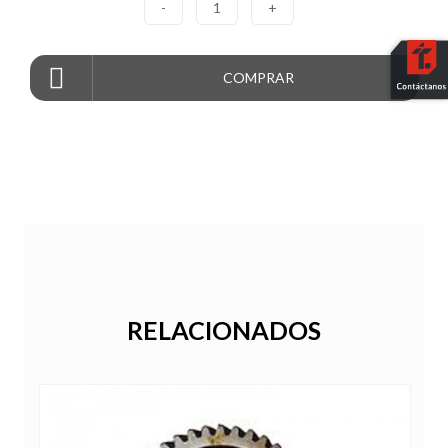
-
1
+
COMPRAR
RELACIONADOS