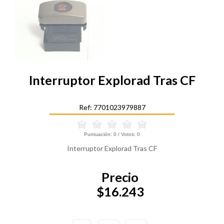
Interruptor Explorad Tras CF
Ref: 7701023979887
Puntuación:
0
/ Votos:
0
Interruptor Explorad Tras CF
Precio
$16.243