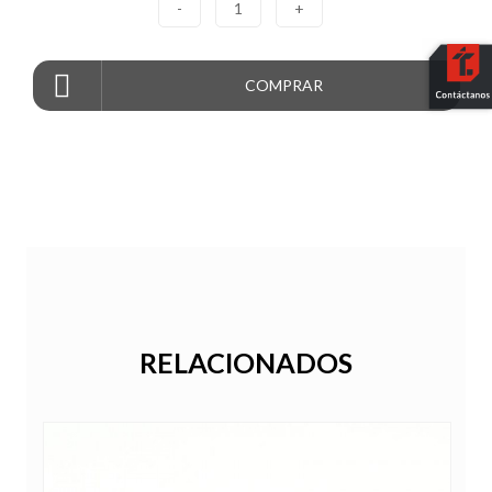
-
1
+
COMPRAR
RELACIONADOS