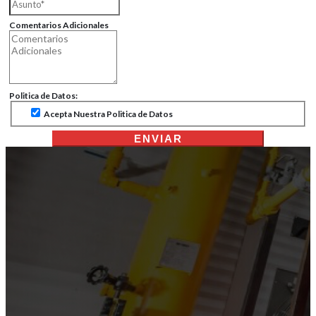
Comentarios Adicionales
Politica de Datos:
Acepta Nuestra Politica de Datos
ENVIAR