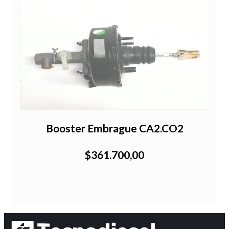
Booster Embrague CA2.CO2
$361.700,00