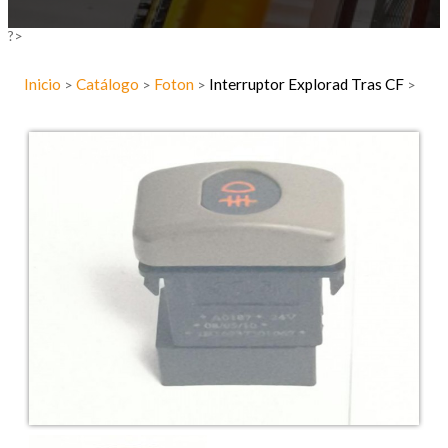
?>
Inicio
Catálogo
Foton
Interruptor Explorad Tras CF
>
>
>
>