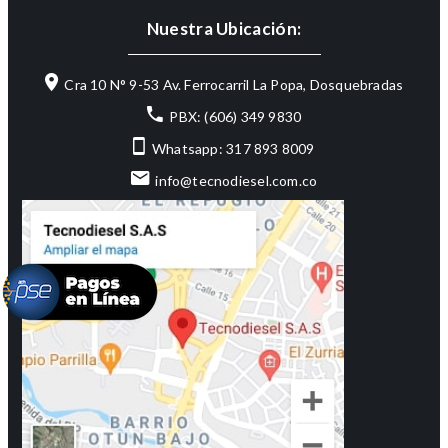
Nuestra Ubicación:
Cra 10 N° 9-53 Av. Ferrocarril La Popa, Dosquebradas
PBX: (606) 349 9830
Whatsapp: 317 893 8009
info@tecnodiesel.com.co