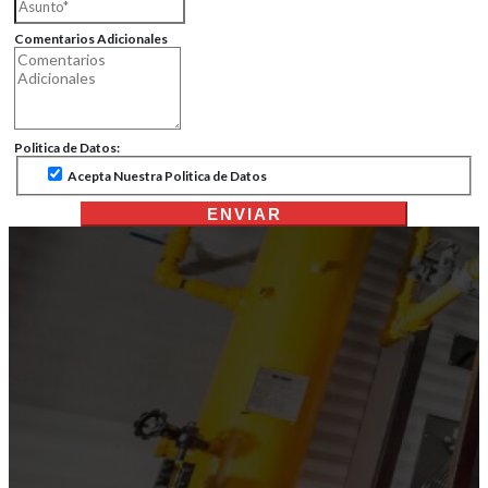
Comentarios Adicionales
Politica de Datos:
Acepta Nuestra Politica de Datos
ENVIAR