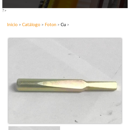
?>
Inicio
Catálogo
Foton
Cu
>
>
>
>