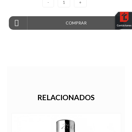
-
1
+
COMPRAR
RELACIONADOS