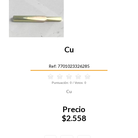
Cu
Ref: 7701023326285
Puntuación:
0
/ Votos:
0
Cu
Precio
$2.558