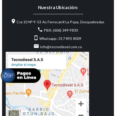
Nuestra Ubicación:
Cra 10 N° 9-53 Av. Ferrocarril La Popa, Dosquebradas
PBX: (606) 349 9830
Whatsapp: 317 893 8009
info@tecnodiesel.com.co