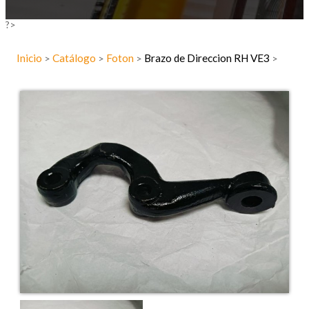
?>
Inicio
Catálogo
Foton
Brazo de Direccion RH VE3
>
>
>
>