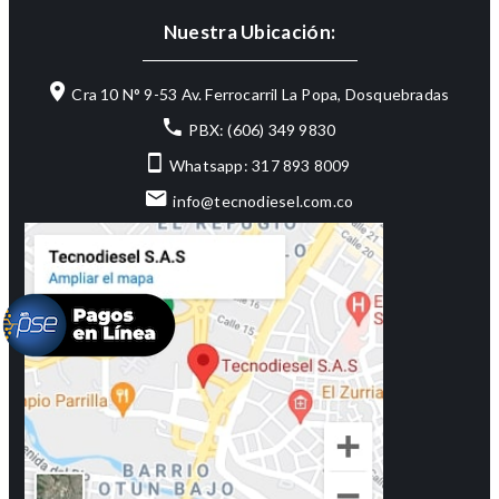
Nuestra Ubicación:
Cra 10 N° 9-53 Av. Ferrocarril La Popa, Dosquebradas
PBX: (606) 349 9830
Whatsapp: 317 893 8009
info@tecnodiesel.com.co