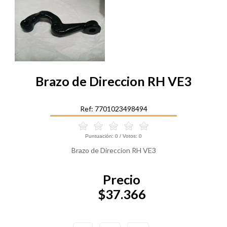
Brazo de Direccion RH VE3
Ref: 7701023498494
Puntuación:
0
/ Votos:
0
Brazo de Direccion RH VE3
Precio
$37.366