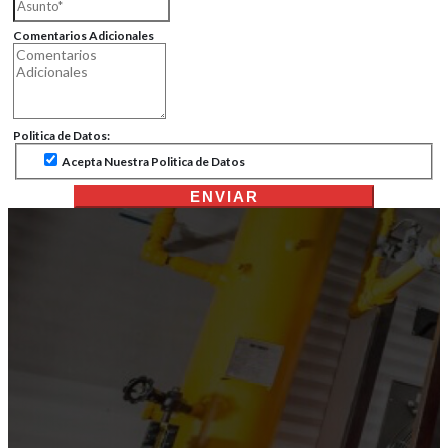
Comentarios Adicionales
Politica de Datos:
Acepta Nuestra Politica de Datos
ENVIAR