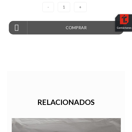
-
1
+
COMPRAR
RELACIONADOS