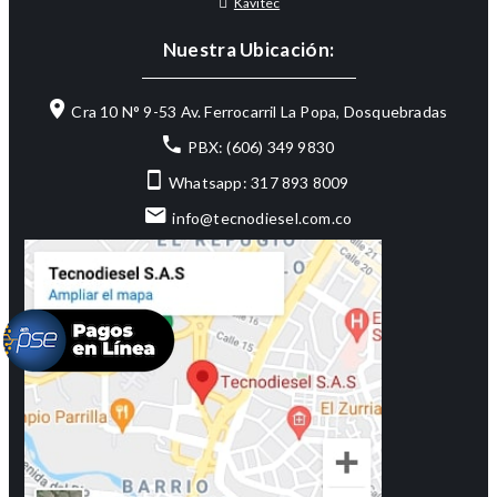
Kavitec
Nuestra Ubicación:
Cra 10 N° 9-53 Av. Ferrocarril La Popa, Dosquebradas
PBX: (606) 349 9830
Whatsapp: 317 893 8009
info@tecnodiesel.com.co