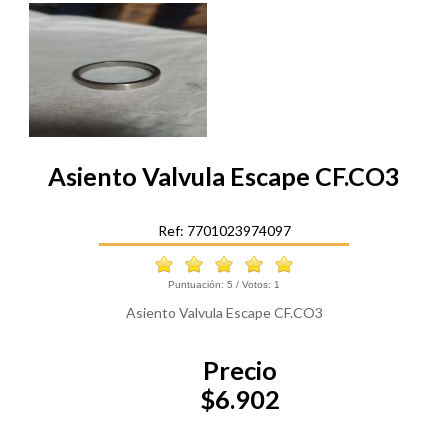
Asiento Valvula Escape CF.CO3
Ref: 7701023974097
Puntuación:
5
/ Votos:
1
Asiento Valvula Escape CF.CO3
Precio
$6.902