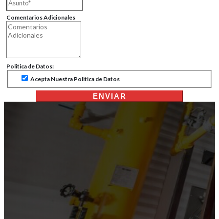
Comentarios Adicionales
Politica de Datos:
Acepta Nuestra Politica de Datos
ENVIAR