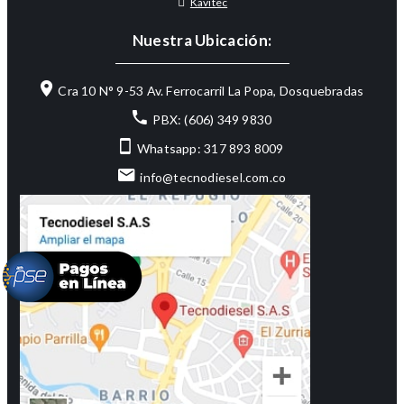
Kavitec
Nuestra Ubicación:
Cra 10 N° 9-53 Av. Ferrocarril La Popa, Dosquebradas
PBX: (606) 349 9830
Whatsapp: 317 893 8009
info@tecnodiesel.com.co