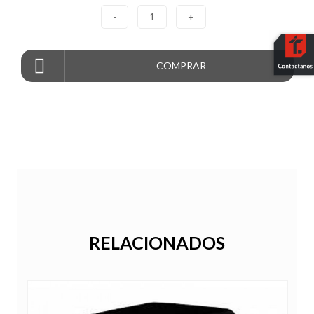
-
1
+
COMPRAR
RELACIONADOS