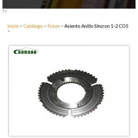
?>
Inicio
Catálogo
Foton
Asiento Anillo Sincron 1-2 CO5
>
>
>
>