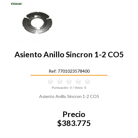
Asiento Anillo Sincron 1-2 CO5
Ref: 7701023578400
Puntuación:
0
/ Votos:
0
Asiento Anillo Sincron 1-2 CO5
Precio
$383.775