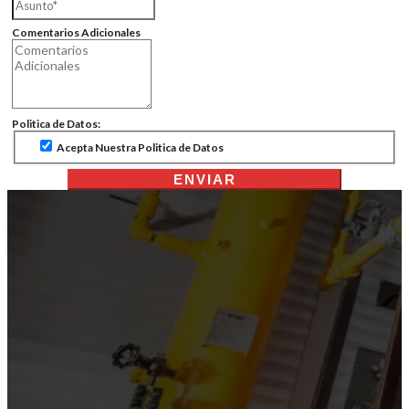
Comentarios Adicionales
Politica de Datos:
Acepta Nuestra Politica de Datos
ENVIAR