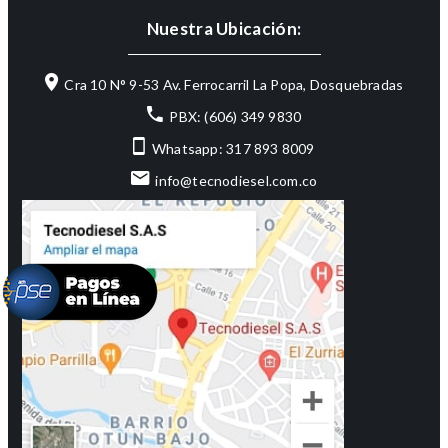
Nuestra Ubicación:
Cra 10 N° 9-53 Av. Ferrocarril La Popa, Dosquebradas
PBX: (606) 349 9830
Whatsapp: 317 893 8009
info@tecnodiesel.com.co