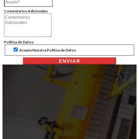
Comentarios Adicionales
Politica de Datos:
Acepta Nuestra Politica de Datos
ENVIAR