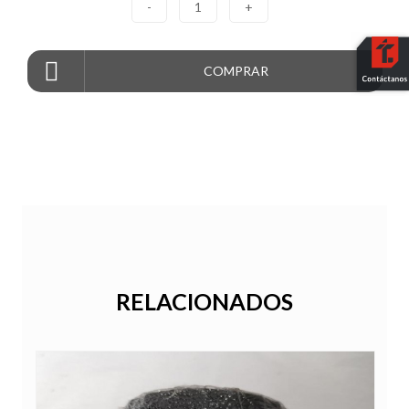
-
1
+
COMPRAR
RELACIONADOS