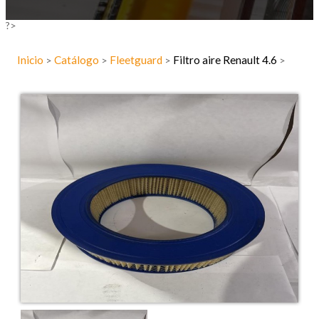
?>
Inicio
Catálogo
Fleetguard
Filtro aire Renault 4.6
>
>
>
>