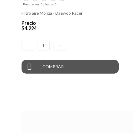
Puntuación:
0
/ Votos:
0
Filtro aire Monza - Daewoo Racer
Precio
$4.224
-
1
+
COMPRAR