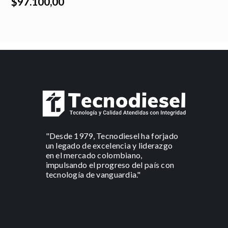
$97.100,00
"Desde 1979, Tecnodiesel ha forjado
un legado de excelencia y liderazgo
en el mercado colombiano,
impulsando el progreso del país con
tecnología de vanguardia."