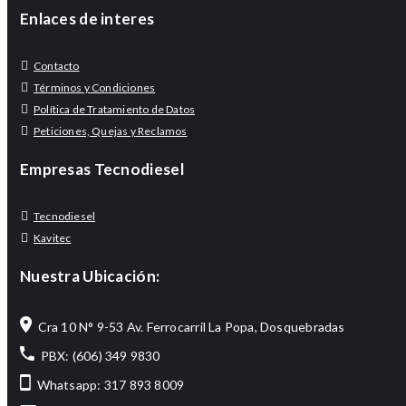
Enlaces de interes
Contacto
Términos y Condiciones
Política de Tratamiento de Datos
Peticiones, Quejas y Reclamos
Empresas Tecnodiesel
Tecnodiesel
Kavitec
Nuestra Ubicación:
Cra 10 N° 9-53 Av. Ferrocarril La Popa, Dosquebradas
PBX: (606) 349 9830
Whatsapp: 317 893 8009