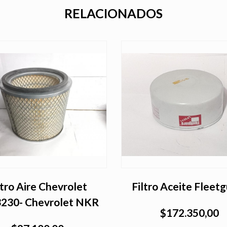
RELACIONADOS
ltro Aire Chevrolet
Filtro Aceite Fleet
230- Chevrolet NKR
$172.350,00