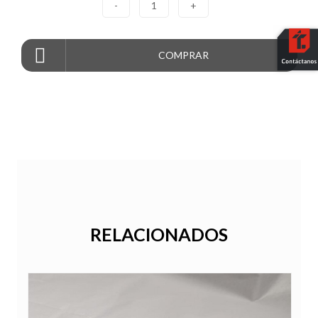
-
1
+
COMPRAR
RELACIONADOS