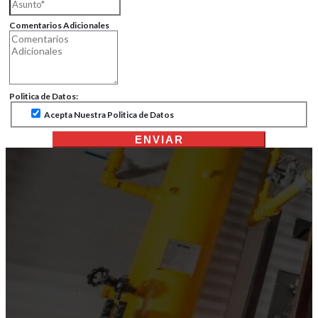
Comentarios Adicionales
Politica de Datos:
Acepta Nuestra Politica de Datos
ENVIAR