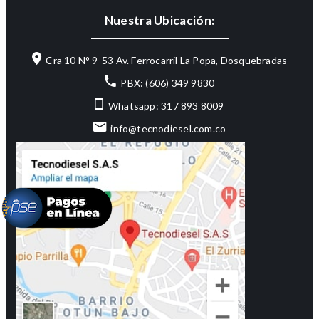
Nuestra Ubicación:
Cra 10 N° 9-53 Av. Ferrocarril La Popa, Dosquebradas
PBX: (606) 349 9830
Whatsapp: 317 893 8009
info@tecnodiesel.com.co