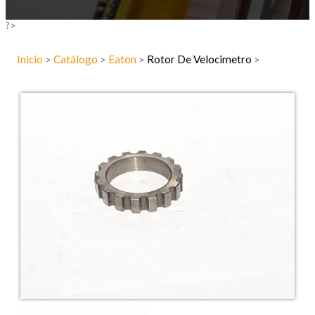
?>
Inicio
Catálogo
Eaton
Rotor De Velocimetro
>
>
>
>