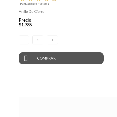
Puntuación:
5
/ Votos:
1
Anillo De Cierre
Precio
$1.785
-
1
+
COMPRAR