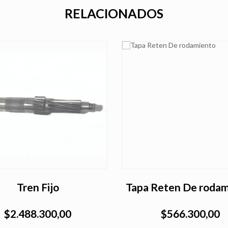
RELACIONADOS
Tren Fijo
Tapa Reten De roda
$2.488.300,00
$566.300,00