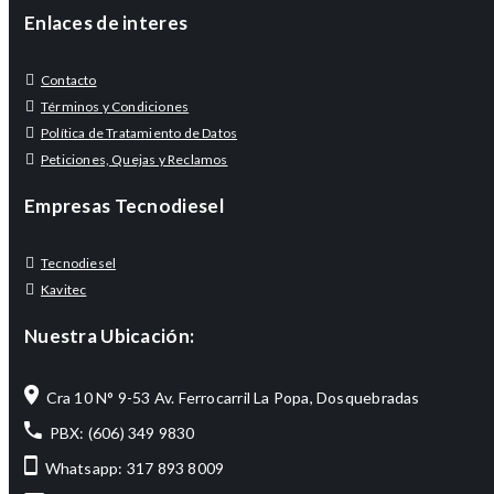
Enlaces de interes
Contacto
Términos y Condiciones
Política de Tratamiento de Datos
Peticiones, Quejas y Reclamos
Empresas Tecnodiesel
Tecnodiesel
Kavitec
Nuestra Ubicación:
Cra 10 N° 9-53 Av. Ferrocarril La Popa, Dosquebradas
PBX: (606) 349 9830
Whatsapp: 317 893 8009