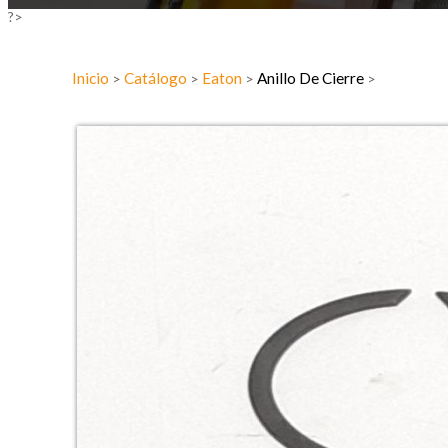
?>
Inicio
Catálogo
Eaton
Anillo De Cierre
>
>
>
>