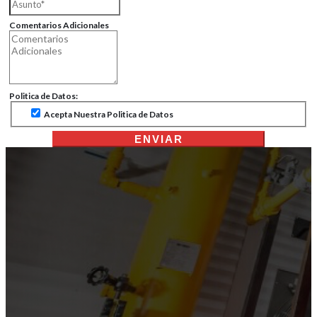
Comentarios Adicionales
Politica de Datos:
Acepta Nuestra Politica de Datos
ENVIAR