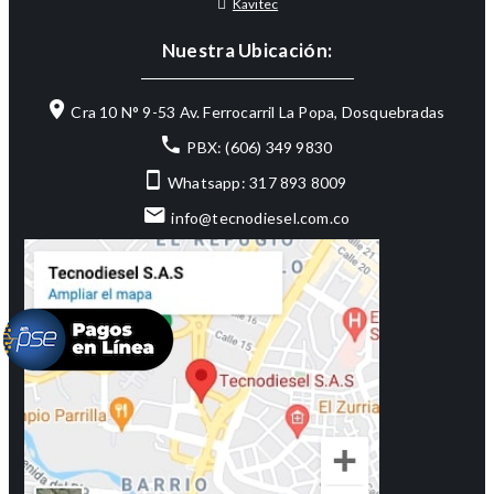
Kavitec
Nuestra Ubicación:
Cra 10 N° 9-53 Av. Ferrocarril La Popa, Dosquebradas
PBX: (606) 349 9830
Whatsapp: 317 893 8009
info@tecnodiesel.com.co