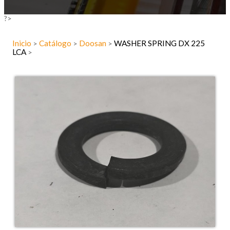
?>
Inicio
Catálogo
Doosan
WASHER SPRING DX 225
>
>
>
LCA
>