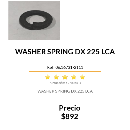
WASHER SPRING DX 225 LCA
Ref: 06.16731-2111
Puntuación:
5
/ Votos:
1
WASHER SPRING DX 225 LCA
Precio
$892