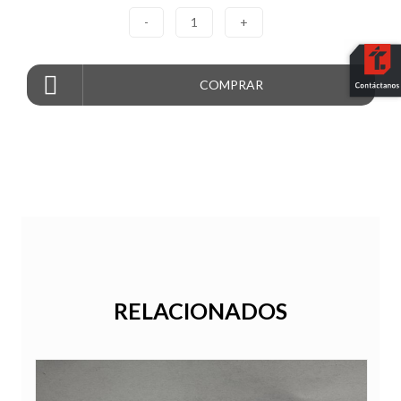
-
1
+
COMPRAR
RELACIONADOS